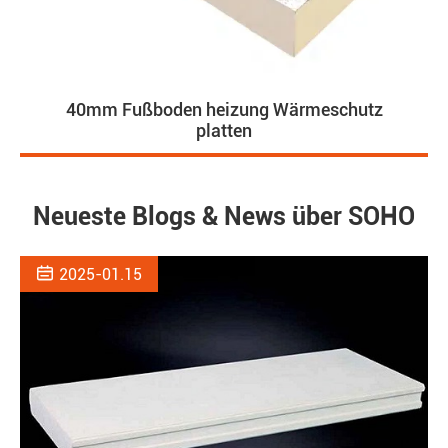
40mm Fußboden heizung Wärmeschutz
platten
Neueste Blogs & News über SOHO

2025-01.15