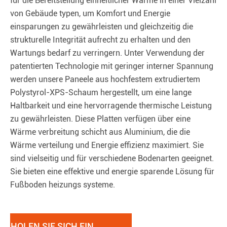
für die Bereitstellung einheitlicher Wärme in einer Vielzahl
von Gebäude typen, um Komfort und Energie
einsparungen zu gewährleisten und gleichzeitig die
strukturelle Integrität aufrecht zu erhalten und den
Wartungs bedarf zu verringern. Unter Verwendung der
patentierten Technologie mit geringer interner Spannung
werden unsere Paneele aus hochfestem extrudiertem
Polystyrol-XPS-Schaum hergestellt, um eine lange
Haltbarkeit und eine hervorragende thermische Leistung
zu gewährleisten. Diese Platten verfügen über eine
Wärme verbreitung schicht aus Aluminium, die die
Wärme verteilung und Energie effizienz maximiert. Sie
sind vielseitig und für verschiedene Bodenarten geeignet.
Sie bieten eine effektive und energie sparende Lösung für
Fußboden heizungs systeme.
HOLEN SIE SICH EIN