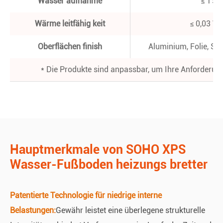
Wasser aufnahme
≤ 1% (
Wärme leitfähig keit
≤ 0,03 W/
Oberflächen finish
Aluminium, Folie, Schn
* Die Produkte sind anpassbar, um Ihre Anforderung
Hauptmerkmale von SOHO XPS
Wasser-Fußboden heizungs bretter
Patentierte Technologie für niedrige interne
Belastungen:
Gewähr leistet eine überlegene strukturelle