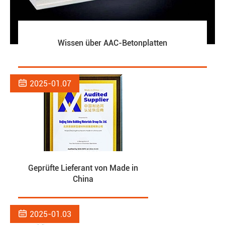
Wissen über AAC-Betonplatten

2025-01.07
Geprüfte Lieferant von Made in
China

2025-01.03