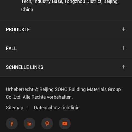
Tech, Industry Base, Tongzhou District, Beijing,
China
PRODUKTE

FALL

SCHNELLE LINKS

Urheberrecht ©
Beijing SOHO Building Materials Group
Co.,Ltd.
Alle Rechte vorbehalten.
Sitemap
Datenschutz richtlinie



