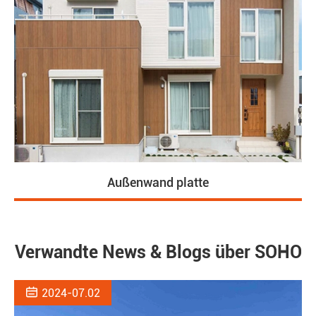
Außenwand platte
Verwandte News & Blogs über SOHO

2024-07.02