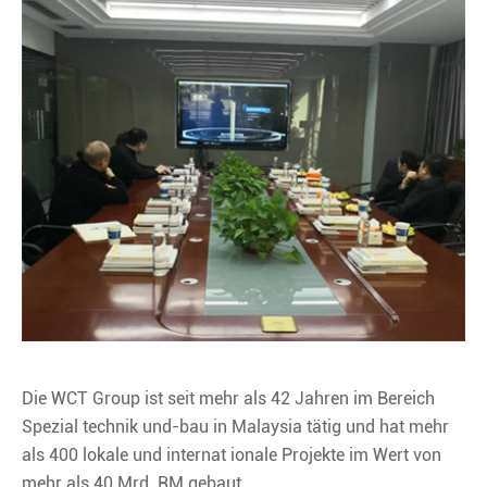
Die WCT Group ist seit mehr als 42 Jahren im Bereich
Spezial technik und-bau in Malaysia tätig und hat mehr
als 400 lokale und internat ionale Projekte im Wert von
mehr als 40 Mrd. RM gebaut.